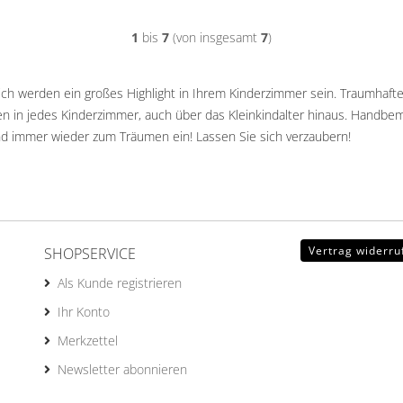
1
bis
7
(von insgesamt
7
)
ch werden ein großes Highlight in Ihrem Kinderzimmer sein. Traumhafte
n in jedes Kinderzimmer, auch über das Kleinkindalter hinaus. Handbem
Kind immer wieder zum Träumen ein! Lassen Sie sich verzaubern!
Vertrag widerru
SHOPSERVICE
Als Kunde registrieren
Ihr Konto
Merkzettel
Newsletter abonnieren