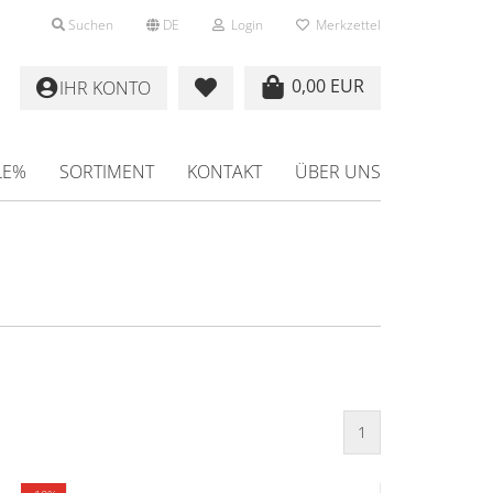
Suchen
DE
Login
Merkzettel
0,00 EUR
IHR KONTO
LE%
SORTIMENT
KONTAKT
ÜBER UNS
1