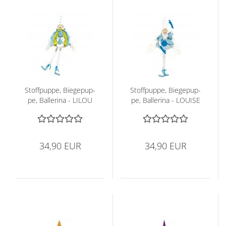
Stoff­pup­pe, Bie­ge­pup­
Stoff­pup­pe, Bie­ge­pup­
pe, Bal­le­ri­na - LILOU
pe, Bal­le­ri­na - LOUI­SE
34,90 EUR
34,90 EUR