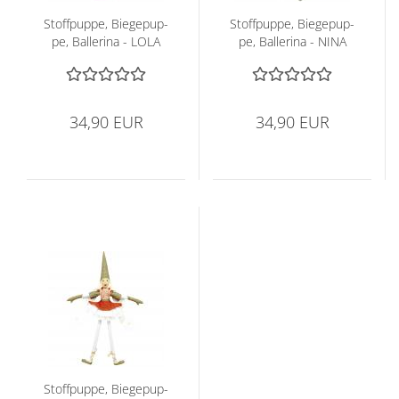
Stoff­pup­pe, Bie­ge­pup­
Stoff­pup­pe, Bie­ge­pup­
pe, Bal­le­ri­na - LOLA
pe, Bal­le­ri­na - NINA
34,90 EUR
34,90 EUR
Stoff­pup­pe, Bie­ge­pup­