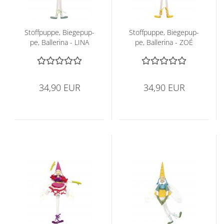
Stoff­pup­pe, Bie­ge­pup­
Stoff­pup­pe, Bie­ge­pup­
pe, Bal­le­ri­na - LINA
pe, Bal­le­ri­na - ZOÉ
34,90 EUR
34,90 EUR