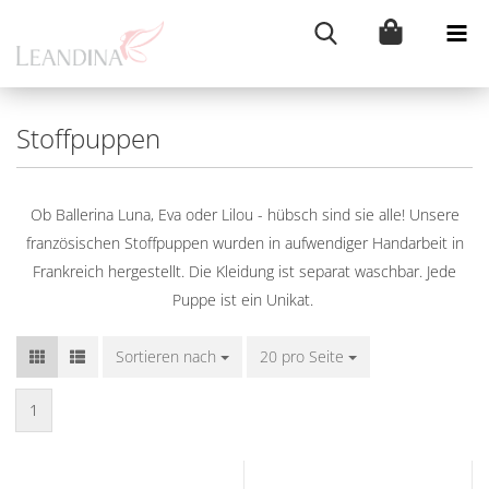
Stoffpuppen
Ob Ballerina Luna, Eva oder Lilou - hübsch sind sie alle! Unsere
französischen Stoffpuppen wurden in aufwendiger Handarbeit in
Frankreich hergestellt. Die Kleidung ist separat waschbar. Jede
Puppe ist ein Unikat.
Sortieren nach
Sortieren nach
20 pro Seite
pro Seite
1