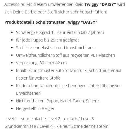
Accessoire. Mit diesem umwerfenden Kleid
Twiggy "
DAISY"
wird
sich Deine Barbie oder Steffi sicher sehr hübsch fühlen!
Produktdetails Schnittmuster Twiggy "
DAISY
"
Schwierigkeitsgrad 1 - sehr einfach (ab 7 Jahren)
für jede Puppe bis 29 cm geeignet
Stoff ist sehr elastisch und franst nicht aus
Umweltfreundlicher Stoff aus recycelten PET-Flaschen
Verpackung: 30 cm x 42 cm
Inhalt: Schnittmuster auf Stoffvordruck, Schnittmuster auf
Papier für weitere Stoffe
Kinder ohne Nähkenntnisse benötigen Unterstützung von
Erwachsenen
Nicht enthalten: Puppe, Nadel, Faden, Schere
Hergestellt in Belgien
Level 1 - sehr einfach / Level 2 - einfach / Level 3 -
Grundkenntnisse / Level 4 - kleine/r Schneidermeister/in