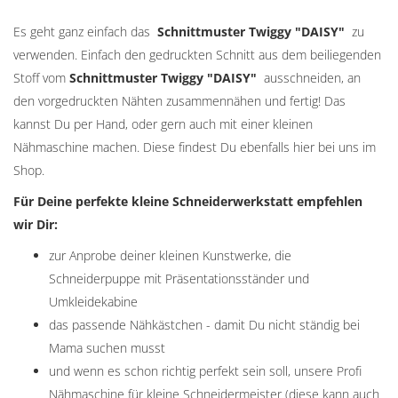
Es geht ganz einfach das
Schnittmuster Twiggy "
DAISY
"
zu
verwenden. Einfach den gedruckten Schnitt aus dem beiliegenden
Stoff vom
Schnittmuster Twiggy "
DAISY
"
ausschneiden, an
den vorgedruckten Nähten zusammennähen und fertig! Das
kannst Du per Hand, oder gern auch mit einer kleinen
Nähmaschine machen. Diese findest Du ebenfalls hier bei uns im
Shop.
Für Deine perfekte kleine Schneiderwerkstatt empfehlen
wir Dir:
zur Anprobe deiner kleinen Kunstwerke, die
Schneiderpuppe mit Präsentationsständer und
Umkleidekabine
das passende Nähkästchen - damit Du nicht ständig bei
Mama suchen musst
und wenn es schon richtig perfekt sein soll, unsere Profi
Nähmaschine für kleine Schneidermeister (diese kann auch