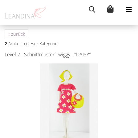
« zurück
2
Artikel in dieser Kategorie
Level 2 - Schnitt­mus­ter Twig­gy - "DAISY"