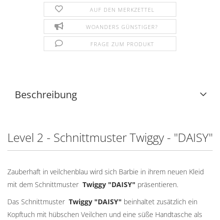
AUF DEN MERKZETTEL
WOANDERS GÜNSTIGER?
FRAGE ZUM PRODUKT
Beschreibung
Level 2 - Schnittmuster Twiggy - "DAISY"
Zauberhaft in veilchenblau wird sich Barbie in ihrem neuen Kleid
mit dem Schnittmuster
Twiggy "DAISY"
präsentieren.
Das Schnittmuster
Twiggy "
DAISY
"
beinhaltet zusätzlich ein
Kopftuch mit hübschen Veilchen und eine süße Handtasche als