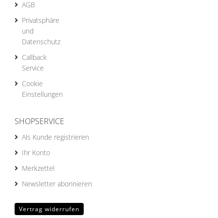
AGB
Privatsphäre
und
Datenschutz
Callback
Service
Cookie
Einstellungen
SHOPSERVICE
Als Kunde registrieren
Ihr Konto
Merkzettel
Newsletter abonnieren
Vertrag widerrufen