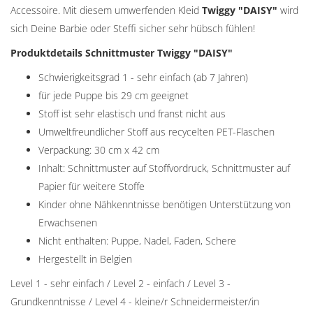
Accessoire. Mit diesem umwerfenden Kleid
Twiggy "
DAISY"
wird
sich Deine Barbie oder Steffi sicher sehr hübsch fühlen!
Produktdetails Schnittmuster Twiggy "
DAISY
"
Schwierigkeitsgrad 1 - sehr einfach (ab 7 Jahren)
für jede Puppe bis 29 cm geeignet
Stoff ist sehr elastisch und franst nicht aus
Umweltfreundlicher Stoff aus recycelten PET-Flaschen
Verpackung: 30 cm x 42 cm
Inhalt: Schnittmuster auf Stoffvordruck, Schnittmuster auf
Papier für weitere Stoffe
Kinder ohne Nähkenntnisse benötigen Unterstützung von
Erwachsenen
Nicht enthalten: Puppe, Nadel, Faden, Schere
Hergestellt in Belgien
Level 1 - sehr einfach / Level 2 - einfach / Level 3 -
Grundkenntnisse / Level 4 - kleine/r Schneidermeister/in