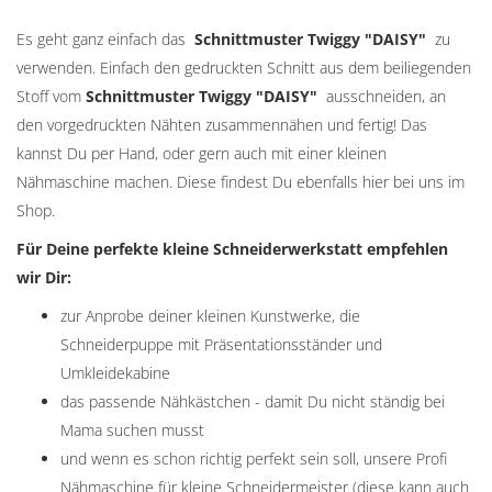
Es geht ganz einfach das
Schnittmuster Twiggy "
DAISY
"
zu
verwenden. Einfach den gedruckten Schnitt aus dem beiliegenden
Stoff vom
Schnittmuster Twiggy "
DAISY
"
ausschneiden, an
den vorgedruckten Nähten zusammennähen und fertig! Das
kannst Du per Hand, oder gern auch mit einer kleinen
Nähmaschine machen. Diese findest Du ebenfalls hier bei uns im
Shop.
Für Deine perfekte kleine Schneiderwerkstatt empfehlen
wir Dir:
zur Anprobe deiner kleinen Kunstwerke, die
Schneiderpuppe mit Präsentationsständer und
Umkleidekabine
das passende Nähkästchen - damit Du nicht ständig bei
Mama suchen musst
und wenn es schon richtig perfekt sein soll, unsere Profi
Nähmaschine für kleine Schneidermeister (diese kann auch