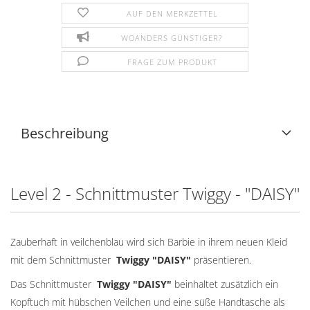
AUF DEN MERKZETTEL
WOANDERS GÜNSTIGER?
FRAGE ZUM PRODUKT
Beschreibung
Level 2 - Schnittmuster Twiggy - "DAISY"
Zauberhaft in veilchenblau wird sich Barbie in ihrem neuen Kleid
mit dem Schnittmuster
Twiggy "DAISY"
präsentieren.
Das Schnittmuster
Twiggy "
DAISY
"
beinhaltet zusätzlich ein
Kopftuch mit hübschen Veilchen und eine süße Handtasche als