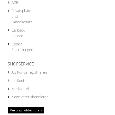
AGB
Privatsphäre
und
Datenschutz
Callback
Service
Cookie
Einstellungen
SHOPSERVICE
Als Kunde registrieren
Ihr Konto
Merkzettel
Newsletter abonnieren
Vertrag widerrufen