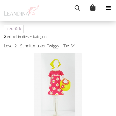
« zurück
2
Artikel in dieser Kategorie
Level 2 - Schnitt­mus­ter Twig­gy - "DAISY"