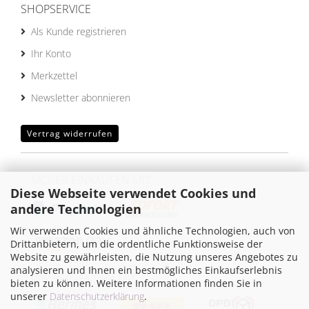
SHOPSERVICE
Als Kunde registrieren
Ihr Konto
Merkzettel
Newsletter abonnieren
Vertrag widerrufen
SICHER EINKAUFEN MIT
Diese Webseite verwendet Cookies und
andere Technologien
Wir verwenden Cookies und ähnliche Technologien, auch von
Drittanbietern, um die ordentliche Funktionsweise der
Website zu gewährleisten, die Nutzung unseres Angebotes zu
analysieren und Ihnen ein bestmögliches Einkaufserlebnis
WIR VERSENDEN MIT
bieten zu können. Weitere Informationen finden Sie in
unserer
Datenschutzerklärung
.