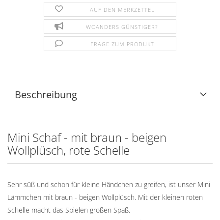
AUF DEN MERKZETTEL
WOANDERS GÜNSTIGER?
FRAGE ZUM PRODUKT
Beschreibung
Mini Schaf - mit braun - beigen
Wollplüsch, rote Schelle
Sehr süß und schon für kleine Händchen zu greifen, ist unser Mini
Lämmchen mit braun - beigen Wollplüsch. Mit der kleinen roten
Schelle macht das Spielen großen Spaß.