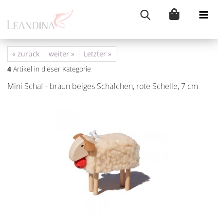
« zurück
weiter »
Letzter »
4
Artikel in dieser Kategorie
Mini Schaf - braun bei­ges Schäf­chen, rote Schel­le, 7 cm