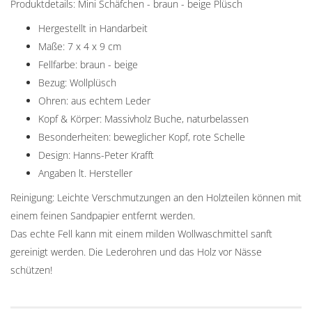
Produktdetails: Mini Schäfchen - braun - beige Plüsch
Hergestellt in Handarbeit
Maße: 7 x 4 x 9 cm
Fellfarbe: braun - beige
Bezug: Wollplüsch
Ohren: aus echtem Leder
Kopf & Körper: Massivholz Buche, naturbelassen
Besonderheiten: beweglicher Kopf, rote Schelle
Design: Hanns-Peter Krafft
Angaben lt. Hersteller
Reinigung: Leichte Verschmutzungen an den Holzteilen können mit
einem feinen Sandpapier entfernt werden.
Das echte Fell kann mit einem milden Wollwaschmittel sanft
gereinigt werden. Die Lederohren und das Holz vor Nässe
schützen!